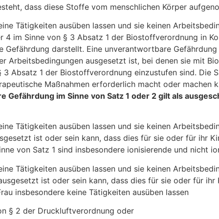
r besteht, dass diese Stoffe vom menschlichen Körper aufg
keine Tätigkeiten ausüben lassen und sie keinen Arbeitsbed
er 4 im Sinne von § 3 Absatz 1 der Biostoffverordnung in
re Gefährdung darstellt. Eine unverantwortbare Gefährdung 
der Arbeitsbedingungen ausgesetzt ist, bei denen sie mit 
§ 3 Absatz 1 der Biostoffverordnung einzustufen sind. Die 
herapeutische Maßnahmen erforderlich macht oder machen ka
 Gefährdung im Sinne von Satz 1 oder 2 gilt als ausgesc
keine Tätigkeiten ausüben lassen und sie keinen Arbeitsbed
gesetzt ist oder sein kann, dass dies für sie oder für ihr
Sinne von Satz 1 sind insbesondere ionisierende und nicht i
keine Tätigkeiten ausüben lassen und sie keinen Arbeitsbedi
gesetzt ist oder sein kann, dass dies für sie oder für ih
e Frau insbesondere keine Tätigkeiten ausüben lassen
on § 2 der Druckluftverordnung oder