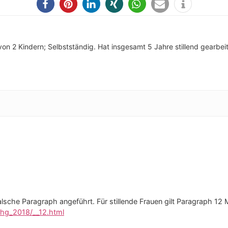
 von 2 Kindern; Selbstständig. Hat insgesamt 5 Jahre stillend gearbeit
alsche Paragraph angeführt. Für stillende Frauen gilt Paragraph 1
chg_2018/__12.html