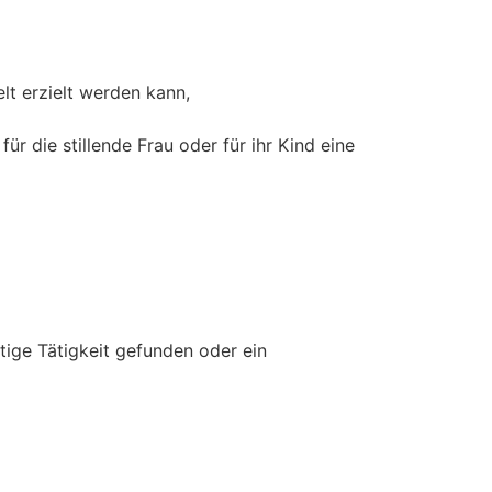
lt erzielt werden kann,
r die stillende Frau oder für ihr Kind eine
tige Tätigkeit gefunden oder ein