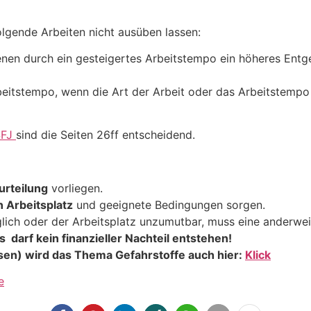
folgende Arbeiten nicht ausüben lassen:
enen durch ein gesteigertes Arbeitstempo ein höheres Entge
itstempo, wenn die Art der Arbeit oder das Arbeitstempo fü
SFJ
sind die Seiten 26ff entscheidend.
rteilung
vorliegen.
n Arbeitsplatz
und geeignete Bedingungen sorgen.
glich oder der Arbeitsplatz unzumutbar, muss eine anderwei
s darf kein finanzieller Nachteil entstehen!
ssen) wird das Thema Gefahrstoffe auch hier:
Klick
e