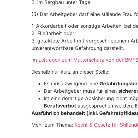
2. im Bergbau unter Tage.
(5) Der Arbeitgeber darf eine stillende Frau 
1. Akkordarbeit oder sonstige Arbeiten, bei d
2. Fließarbeit oder
3. getaktete Arbeit mit vorgeschriebenem Arbe
unverantwortbare Gefährdung darstellt.
Im
Leitfaden zum Mutterschutz von der BMF
Deshalb nur kurz an dieser Stelle:
Es muss zwingend eine
Gefährdungsbeu
Der Arbeitgeber muss für einen
sichere
Ist eine derartige Absicherung nicht mö
Berufsverbot
ausgesprochen werden.
E
Ausführlich behandelt (inkl. Gefahrstoffkla
Mehr zum Thema:
Recht & Gesetz für Stillend