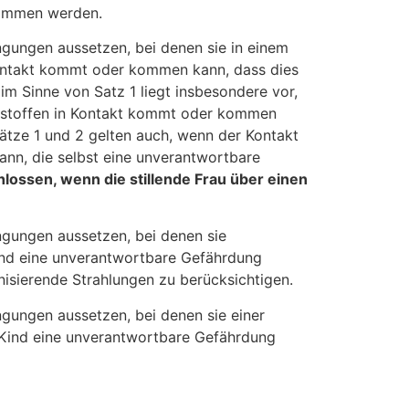
enommen werden.
ingungen aussetzen, bei denen sie in einem
 Kontakt kommt oder kommen kann, dass dies
im Sinne von Satz 1 liegt insbesondere vor,
Biostoffen in Kontakt kommt oder kommen
Sätze 1 und 2 gelten auch, wenn der Kontakt
nn, die selbst eine unverantwortbare
hlossen, wenn die stillende Frau über einen
ingungen aussetzen, bei denen sie
 Kind eine unverantwortbare Gefährdung
onisierende Strahlungen zu berücksichtigen.
ngungen aussetzen, bei denen sie einer
r Kind eine unverantwortbare Gefährdung