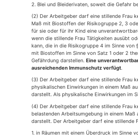
2. Blei und Bleiderivaten, soweit die Gefah
(2) Der Arbeitgeber darf eine stillende Frau 
Maß mit Biostoffen der Risikogruppe 2, 3 od
für sie oder für ihr Kind eine unverantwortba
wenn die stillende Frau Tätigkeiten ausübt o
kann, die in die Risikogruppe 4 im Sinne von 
mit Biostoffen im Sinne von Satz 1 oder 2 t
Gefährdung darstellen.
Eine unverantwortbare
ausreichenden Immunschutz verfügt
.
(3) Der Arbeitgeber darf eine stillende Frau 
physikalischen Einwirkungen in einem Maß aus
darstellt. Als physikalische Einwirkungen im 
(4) Der Arbeitgeber darf eine stillende Frau 
belastenden Arbeitsumgebung in einem Maß aus
darstellt. Der Arbeitgeber darf eine stillend
1. in Räumen mit einem Überdruck im Sinne v