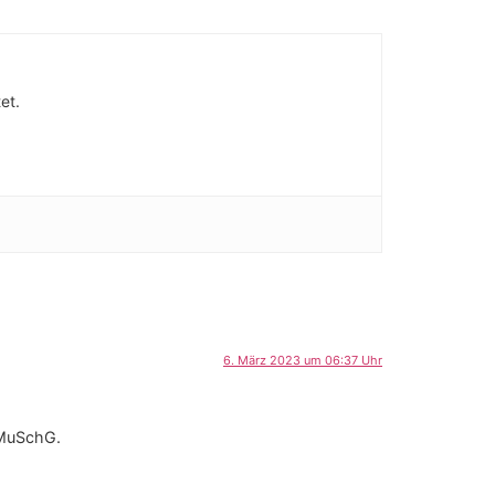
et.
6. März 2023 um 06:37 Uhr
2 MuSchG.