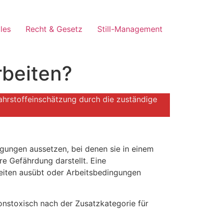
les
Recht & Gesetz
Still-Management
rbeiten?
efahrstoffeinschätzung durch die zuständige
ngungen aussetzen, bei denen sie in einem
re Gefährdung darstellt. Eine
keiten ausübt oder Arbeitsbedingungen
ionstoxisch nach der Zusatzkategorie für