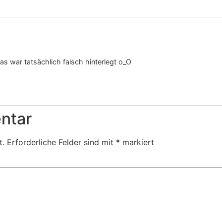
s war tatsächlich falsch hinterlegt o_O
ntar
t.
Erforderliche Felder sind mit
*
markiert