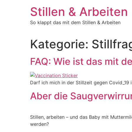
Zum
Stillen & Arbeiten
Inhalt
springen
So klappt das mit dem Stillen & Arbeiten
Kategorie:
Stillfr
FAQ: Wie ist das mit d
Darf ich mich in der Stillzeit gegen Covid_1
Aber die Saugverwirru
Stillen, arbeiten – und das Baby mit Muttermi
werden?