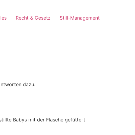
les
Recht & Gesetz
Still-Management
 Antworten dazu.
tillte Babys mit der Flasche gefüttert