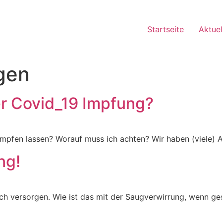
Startseite
Aktuel
agen
er Covid_19 Impfung?
9 impfen lassen? Worauf muss ich achten? Wir haben (viele)
ng!
lch versorgen. Wie ist das mit der Saugverwirrung, wenn ges